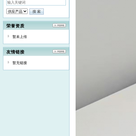
荣誉资质
暂未上传
友情链接
暂无链接