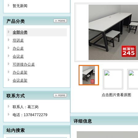
辅导班学习桌会议桌电脑桌小
暂无新闻
产品分类
全部分类
培训桌
办公桌
会议桌
可拼接办公桌
办公桌架
会议桌架
点击图片查看原图
联系方式
联系人：葛三岗
电话：13784772279
详细信息
站内搜索